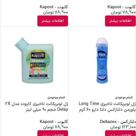
کاپوت - Kapoot
کاپوت - Kapoot
78,900
تومان
78,900
تومان
اطلاعات بیشتر
اطلاعات بیشتر
اتمام موجودی
اتمام موجودی
ژل لوبریکانت تاخیری Long Time
ژل لوبریکانت تاخیری کاپوت مدل ۲X
پاورمن دلتازکس دلتا دارو ۶۰ گرم
Delay حجم ۹۰ میلی لیتر
دلتازکس - Deltazex
کاپوت - Kapoot
123,100
تومان
78,900
تومان
اطلاعات بیشتر
اطلاعات بیشتر