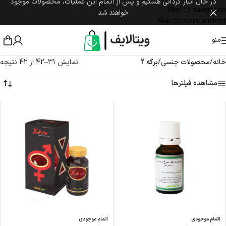
در حال انبار گردانی هستیم و پس از اتمام این عملیات، محصولات موجود
Skip to navigation
خواهند شد
Skip to main content
منو
خانه
/
محصولات جنسی
/
برگه 2
نمایش 31–42 از 42 نتیجه
مشاهده فیلترها
اتمام موجودی
اتمام موجودی