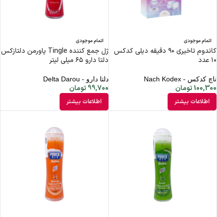
اتمام موجودی
اتمام موجودی
کاندوم تاخیری ۹۰ دقیقه دیلی کدکس
ژل جمع کننده Tingle پاورمن دلتازکس
۱۰ عدد
دلتا دارو ۶۵ میلی لیتر
ناچ کدکس - Nach Kodex
دلتا دارو - Delta Darou
100,300
تومان
99,700
تومان
اطلاعات بیشتر
اطلاعات بیشتر