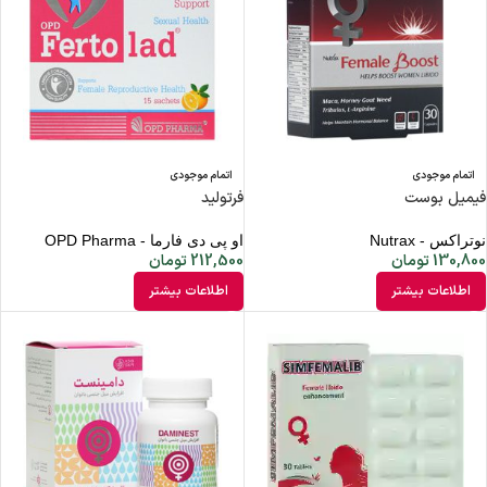
اتمام موجودی
اتمام موجودی
فیمیل بوست
فرتولید
نوتراکس - Nutrax
او پی دی فارما - OPD Pharma
130,800
تومان
212,500
تومان
اطلاعات بیشتر
اطلاعات بیشتر