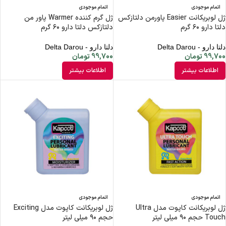
اتمام موجودی
اتمام موجودی
ژل لوبریکانت Easier پاورمن دلتازکس
ژل گرم کننده Warmer پاور من
دلتا دارو ۶۰ گرم
دلتازکس دلتا دارو ۶۰ گرم
دلتا دارو - Delta Darou
دلتا دارو - Delta Darou
99,700
تومان
99,700
تومان
اطلاعات بیشتر
اطلاعات بیشتر
اتمام موجودی
اتمام موجودی
ژل لوبریکانت کاپوت مدل Ultra
ژل لوبریکانت کاپوت مدل Exciting
Touch حجم ۹۰ میلی لیتر
حجم ۹۰ میلی لیتر