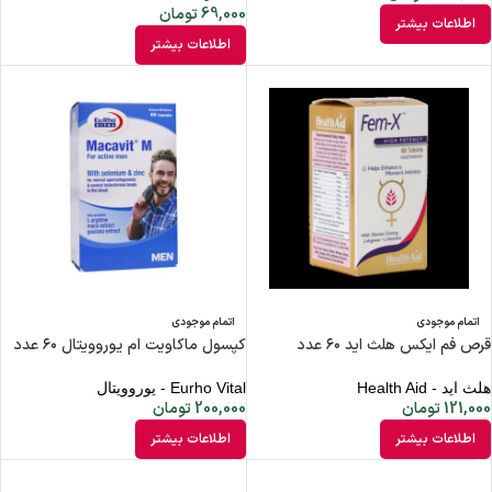
69,000
تومان
اطلاعات بیشتر
اطلاعات بیشتر
اتمام موجودی
اتمام موجودی
قرص فم ایکس هلث اید ۶۰ عدد
کپسول ماکاویت ام یوروویتال ۶۰ عدد
هلث اید - Health Aid
Eurho Vital - یوروویتال
121,000
تومان
200,000
تومان
اطلاعات بیشتر
اطلاعات بیشتر