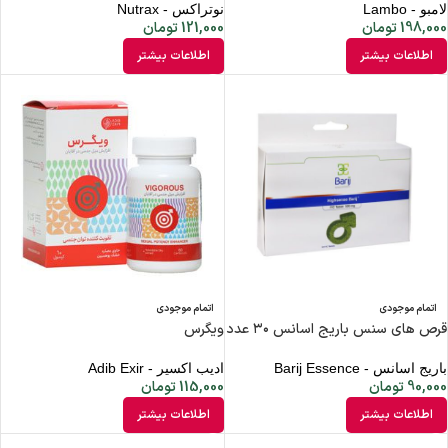
لامبو - Lambo
نوتراکس - Nutrax
198,000
تومان
121,000
تومان
اطلاعات بیشتر
اطلاعات بیشتر
اتمام موجودی
اتمام موجودی
قرص های سنس باریج اسانس ۳۰ عدد
ویگرس
باریج اسانس - Barij Essence
ادیب اکسیر - Adib Exir
90,000
تومان
115,000
تومان
اطلاعات بیشتر
اطلاعات بیشتر