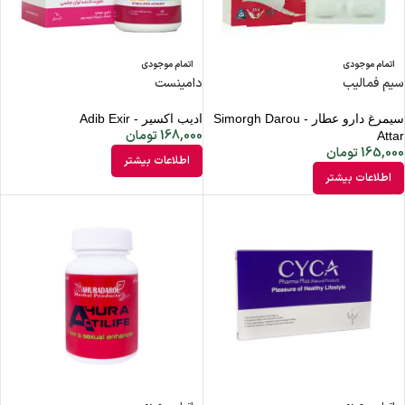
اتمام موجودی
اتمام موجودی
سیم فمالیب
دامینست
سیمرغ دارو عطار - Simorgh Darou
ادیب اکسیر - Adib Exir
168,000
تومان
Attar
165,000
تومان
اطلاعات بیشتر
اطلاعات بیشتر