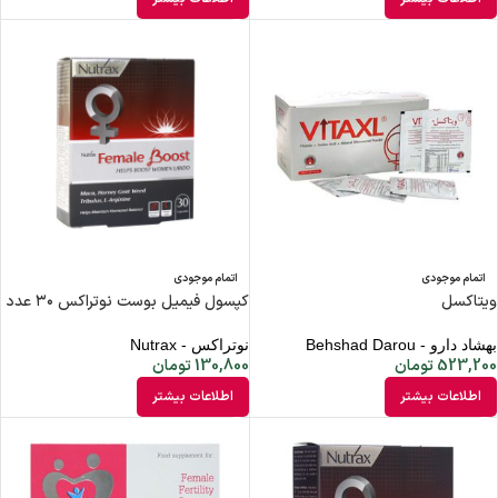
اتمام موجودی
اتمام موجودی
ویتاکسل
کپسول فیمیل بوست نوتراکس ۳۰ عدد
بهشاد دارو - Behshad Darou
نوتراکس - Nutrax
523,200
تومان
130,800
تومان
اطلاعات بیشتر
اطلاعات بیشتر