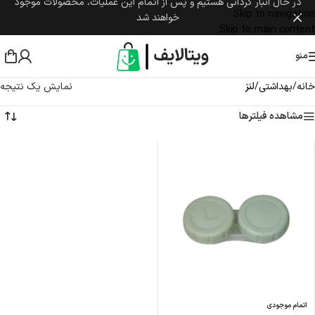
در حال انبار گردانی هستیم و پس از اتمام این عملیات، محصولات موجود
Skip to navigation
خواهند شد
Skip to main content
منو
خانه
/
بهداشتی
/
لنز
نمایش یک نتیجه
مشاهده فیلترها
اتمام موجودی