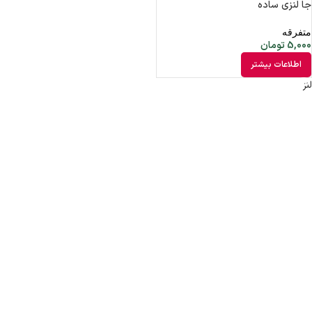
جا لنزی ساده
متفرقه
5,000
تومان
اطلاعات بیشتر
لنز