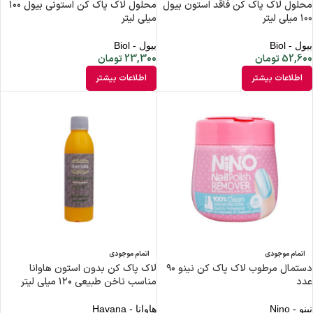
محلول لاک پاک کن فاقد استون بیول
محلول لاک پاک کن استونی بیول ۱۰۰
۱۰۰ میلی لیتر
میلی لیتر
بیول - Biol
بیول - Biol
52,600
تومان
23,300
تومان
اطلاعات بیشتر
اطلاعات بیشتر
اتمام موجودی
اتمام موجودی
دستمال مرطوب لاک پاک کن نینو ۹۰
لاک پاک کن بدون استون هاوانا
عدد
مناسب ناخن طبیعی ۱۲۰ میلی لیتر
نینو - Nino
هاوانا - Havana