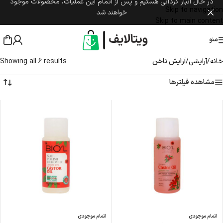
در حال انبار گردانی هستیم و پس از اتمام این عملیات، محصولات موجود
Skip to navigation
خواهند شد
Skip to main content
منو
خانه
/
آرایشی
/
آرایش ناخن
Showing all 6 results
مشاهده فیلترها
اتمام موجودی
اتمام موجودی